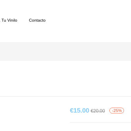
 Tu Vinilo
Contacto
€
15.00
-25%
€
20.00